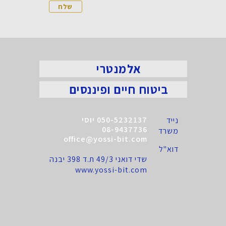
אלמנטרי
ביטוח חיים ופיננסים
050-5232137 יוסי
נייד
08-9437736
משרד
office@yossi-bit.com
דוא"ל
שדי דואני 49/3 ת.ד 398 יבנה
www.yossi-bit.com