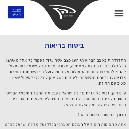
לאזור
האישי
ביטוח בריאות
התדרדרות במצב הבריאותי הינו מצב אשר עלול לפקוד כל אחד מאיתנו
בכל שלב בחיים כתוצאה ממחלה, תאונה, או מזקנה. שינוי לרעה עלול
להביא להוצאות גבוהות המוטלות על החולה ועל בני משפחתו. הוצאות
אלו יפגעו ברווחת המשפחה ולעיתים בשל שיקול כלכלי לטיפול שאינו
מטיב עם החולה.
ע"פ חוק, זכאי כל אזרח מדינת ישראל לקבל את הרובד הטיפולי הבסיסי.
ביטוח זה איננו מכסה את כל התרופות, הטיפולים שלעיתים מורכבים
ביותר ויכולים להביא להצלת המטופל.
הצורך בביטוח בריאות פרטי?
אחת מתפיסות היסוד של העולם המערבי בכלל ושל מדינת ישראל בפרט