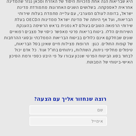
היא שבריאות הנה אחת מזכויות היסוד של האזרח ומכאן נגזר שהמדינה
אחראית לאספקתה. בשלושים השנים האחרונות מתמודדת מדינת
ישראל, בדומה לעולם המערבי, עם עלייה מתמדת בעלות שירותי
הבריאות, ועל אף היותה של מדינת ישראל ממדינות הOECD בעלת
שירותי הרפואה הטובים בעולם לא נמנית בראש הרשימה בהענקת
השירותים הללו. ביטוח בריאות פרטי מאפשר כיסוי של מצבים רפואיים
שונים שבחלקם אינם כלולים בביטוח הבריאות הממלכתי ובסוגי ההרחבות
של קופות החולים. כגון: תרופות מצילות חיים שאינן בסל הבריאות,
טיפולים מחליפי ניתוח, השתלות, ניתוחים בחו"ל ועוד. כל אדם יכול
לבחור בסוג הביטוח הפרטי שנכון עבורו על פי היבט כספי ורמת הסיכון
האישי-ביטוחי של המבוטח.​
רוצה שנחזור אליך עם הצעה?