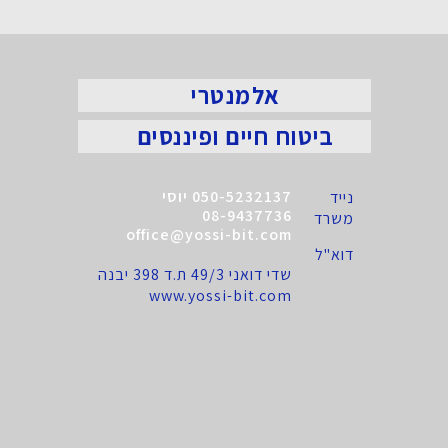
אלמנטרי
ביטוח חיים ופיננסים
050-5232137 יוסי
נייד
08-9437736
משרד
office@yossi-bit.com
דוא"ל
שדי דואני 49/3 ת.ד 398 יבנה
www.yossi-bit.com