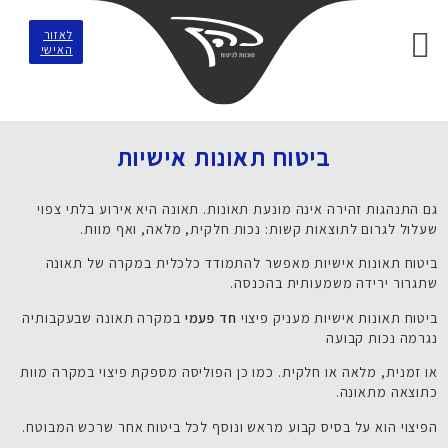
לאזור
האישי
ביטוח תאונות אישיות
גם התנהגות זהירה אינה מונעת תאונות. תאונה היא אירוע בלתי צפוי
שעלול לגרום לתוצאות קשות: נכות חלקית, מלאה, ואף מוות.
ביטוח תאונות אישיות מאפשר להתמודד כלכלית במקרה של תאונה
שתגרור ירידה משמעותית בהכנסה.
ביטוח תאונות אישיות מעניק פיצוי
חד פעמי
במקרה תאונה שבעקבותיה
נגרמה נכות קבועה
או זמנית, מלאה או חלקית. כמו כן הפוליסה מספקת פיצוי במקרה מוות
כתוצאה מתאונה.
הפיצוי הוא על בסיס קבוע מראש ונוסף לכל ביטוח אחר שרכש המבוטח.