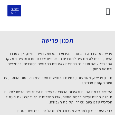
לאזור
האישי
תכנון פרישה
פרישה מהעבודה היא אחד האירועים המשמעותיים בחיים, אך למרבה
הצער, רבים לא מודעים למוצרים הפנסיונים שברשותם ונמנעים ממעקב
אחר ביצועיהם ועדכונם בהתאם לשינויים התכופים במוצרים, ברגולציה
ובתנאי השוק.
תכנון פרישה, משמעותו, בחינת האמצעים אשר יעמדו לרשות החוסך, עם
סיום תקופת עבודתו.
השיפור ברמת החיים ובאיכות הרפואה בעשורים האחרונים הביאו לעליית
תוחלת החיים ועליה ברמת החיים, אלו מחייבים אותנו לתכנן את העתיד
הכלכלי שלנו ביום שאחרי תקופת העבודה.
כדי להיערך נכון לפרישה מעבודה ולהתנהל נכון פיננסית בשנות