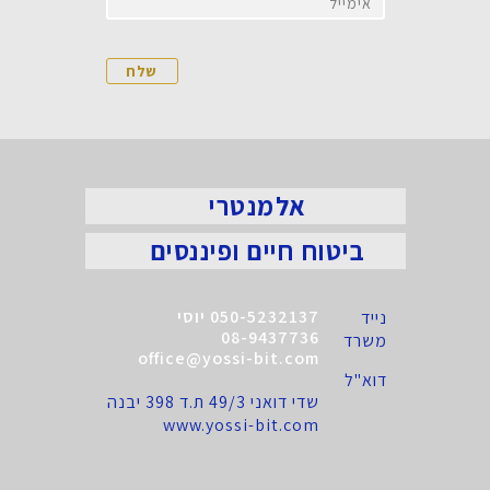
אלמנטרי
ביטוח חיים ופיננסים
050-5232137 יוסי
נייד
08-9437736
משרד
office@yossi-bit.com
דוא"ל
שדי דואני 49/3 ת.ד 398 יבנה
www.yossi-bit.com